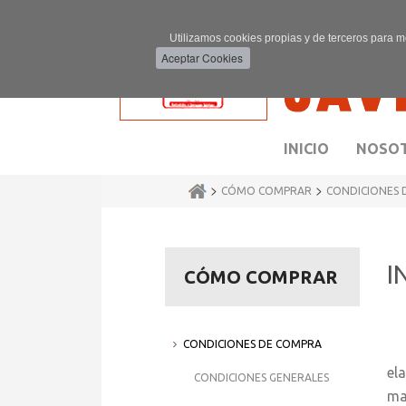
Utilizamos cookies propias y de terceros para m
INICIO
NOSO
>
>
CÓMO COMPRAR
CONDICIONES 
I
CÓMO COMPRAR
CONDICIONES DE COMPRA
La
el
CONDICIONES GENERALES
ma