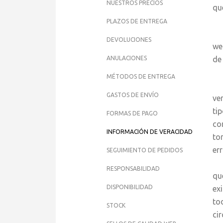
NUESTROS PRECIOS
qu
PLAZOS DE ENTREGA
j
DEVOLUCIONES
we
ANULACIONES
de
MÉTODOS DE ENTREGA
Ha
GASTOS DE ENVÍO
ve
ti
FORMAS DE PAGO
co
INFORMACIÓN DE VERACIDAD
to
er
SEGUIMIENTO DE PEDIDOS
El
RESPONSABILIDAD
qu
DISPONIBILIDAD
ex
to
STOCK
ci