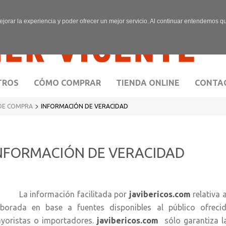
ejorar la experiencia y poder ofrecer un mejor servicio. Al continuar entendemos 
TROS
CÓMO COMPRAR
TIENDA ONLINE
CONTA
>
DE COMPRA
INFORMACIÓN DE VERACIDAD
NFORMACIÓN DE VERACIDAD
 información facilitada por
javibericos.com
relativa
aborada en base a fuentes disponibles al público ofrecid
yoristas o importadores.
javibericos.com
sólo garantiza la