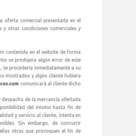
a oferta comercial presentada en el
s y otras condiciones comerciales y
contenida en el website de forma
nto se produjera algún error de este
m
, se procedería inmediatamente a su
ios mostrados y algún cliente hubiera
icos.com
comunicará al cliente dicho
y despacho de la mercancía ofertada
ponibilidad del mismo hasta fin de
idad y servicio al cliente, intenta en
ibles. Sin embargo, de concurrir
ellas otras que provoquen el fin de