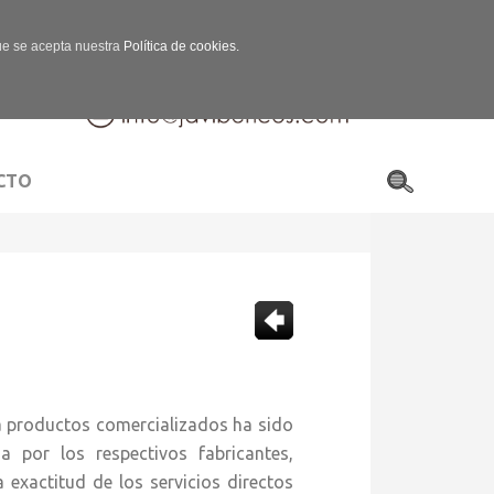
que se acepta nuestra
Política de cookies.
CTO
 a productos comercializados ha sido
a por los respectivos fabricantes,
 exactitud de los servicios directos