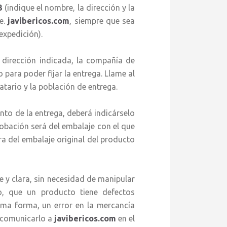
3
(indique el nombre, la dirección y la
le.
javibericos.com
, siempre que sea
expedición).
ección indicada, la compañía de
para poder fijar la entrega. Llame al
tario y la población de entrega.
de la entrega, deberá indicárselo
robación será del embalaje con el que
ra del embalaje original del producto
y clara, sin necesidad de manipular
o, que un producto tiene defectos
sma forma, un error en la mercancía
y comunicarlo a
javibericos.com
en el