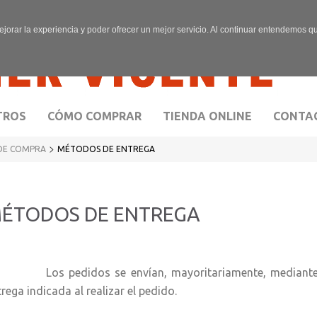
ejorar la experiencia y poder ofrecer un mejor servicio. Al continuar entendemos 
TROS
CÓMO COMPRAR
TIENDA ONLINE
CONTA
>
DE COMPRA
MÉTODOS DE ENTREGA
ÉTODOS DE ENTREGA
s pedidos se envían, mayoritariamente, mediante Co
rega indicada al realizar el pedido.