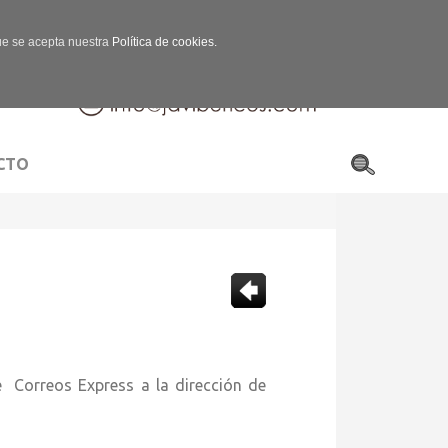
que se acepta nuestra
Política de cookies.
CTO
rreos Express a la dirección de