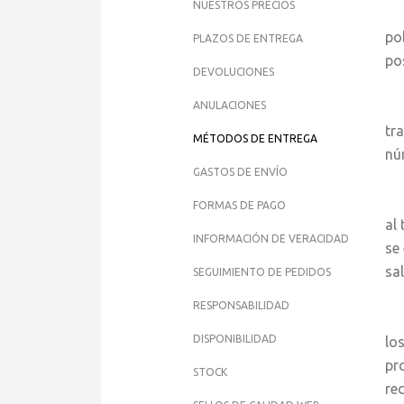
NUESTROS PRECIOS
El
po
PLAZOS DE ENTREGA
po
DEVOLUCIONES
ANULACIONES
Si
tr
MÉTODOS DE ENTREGA
nú
GASTOS DE ENVÍO
Si
FORMAS DE PAGO
al
INFORMACIÓN DE VERACIDAD
se
sa
SEGUIMIENTO DE PEDIDOS
RESPONSABILIDAD
Si
DISPONIBILIDAD
lo
pr
STOCK
re