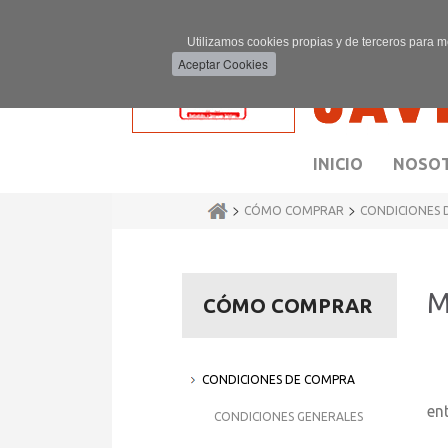
Utilizamos cookies propias y de terceros para m
INICIO
NOSO
>
>
CÓMO COMPRAR
CONDICIONES 
M
CÓMO COMPRAR
CONDICIONES DE COMPRA
Lo
ent
CONDICIONES GENERALES