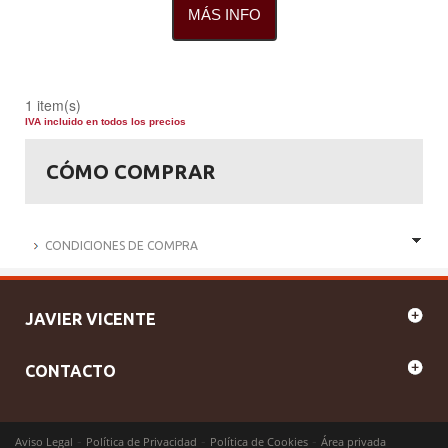
MÁS INFO
1 item(s)
IVA incluido en todos los precios
CÓMO COMPRAR
CONDICIONES DE COMPRA
JAVIER VICENTE
CONTACTO
-
-
-
Aviso Legal
Política de Privacidad
Política de Cookies
Área privada