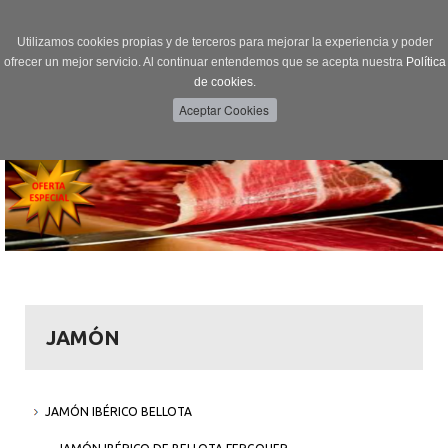
Utilizamos cookies propias y de terceros para mejorar la experiencia y poder
ofrecer un mejor servicio. Al continuar entendemos que se acepta nuestra
Política
de cookies.
Menú
Toggle
navigation
JAMÓN
JAMÓN IBÉRICO BELLOTA