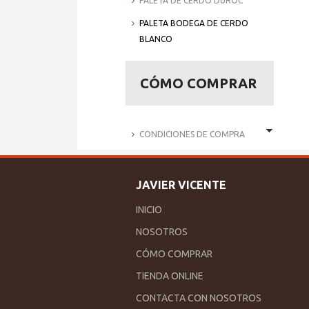
PALETA DE CERDO DUROC
PALETA BODEGA DE CERDO
BLANCO
CÓMO COMPRAR
CONDICIONES DE COMPRA
JAVIER VICENTE
INICIO
NOSOTROS
CÓMO COMPRAR
TIENDA ONLINE
CONTACTA CON NOSOTROS