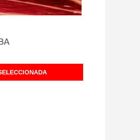
BA
 SELECCIONADA