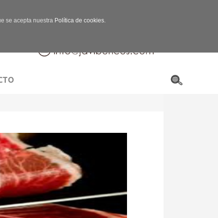
que se acepta nuestra
Política de cookies.
CTO