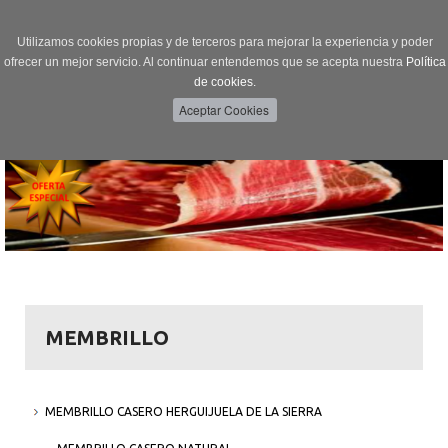
Utilizamos cookies propias y de terceros para mejorar la experiencia y poder
ofrecer un mejor servicio. Al continuar entendemos que se acepta nuestra
Política
de cookies.
Menú
Toggle
navigation
MEMBRILLO
MEMBRILLO CASERO HERGUIJUELA DE LA SIERRA